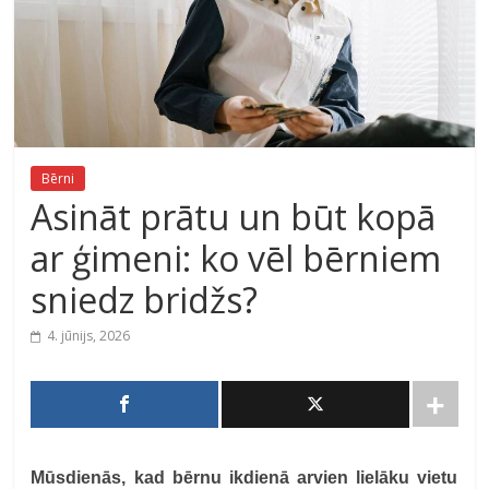
Bērni
Asināt prātu un būt kopā
ar ģimeni: ko vēl bērniem
sniedz bridžs?
4. jūnijs, 2026
Mūsdienās, kad bērnu ikdienā arvien lielāku vietu