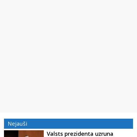
Nejauši
Valsts prezidenta uzruna