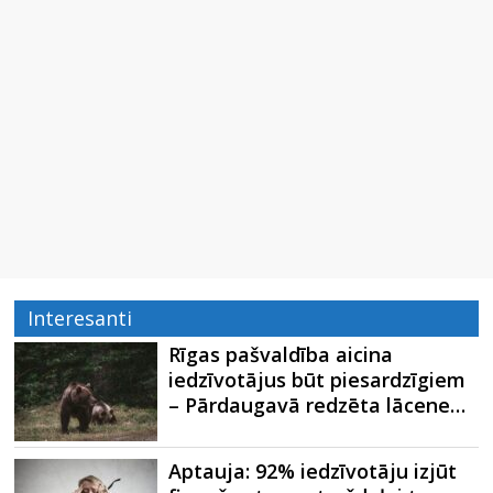
Interesanti
Rīgas pašvaldība aicina
iedzīvotājus būt piesardzīgiem
– Pārdaugavā redzēta lācene…
Aptauja: 92% iedzīvotāju izjūt