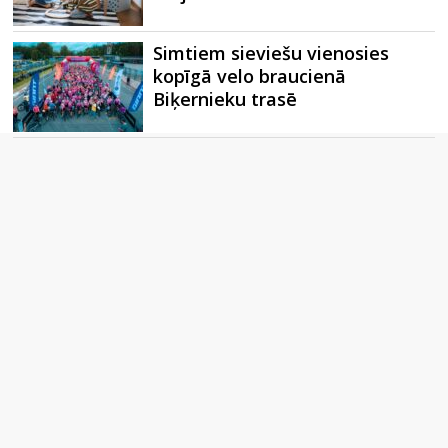
Simtiem sieviešu vienosies
kopīgā velo braucienā
Biķernieku trasē