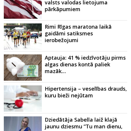
valsts valodas lietojuma
pārkāpumiem
Rimi Rīgas maratona laikā
gaidāmi satiksmes
ierobežojumi
Aptauja: 41 % iedzīvotāju pirms
algas dienas kontā paliek
mazāk…
Hipertensija – veselības drauds,
kuru bieži nejūtam
Dziedātāja Sabella laiž klajā
jaunu dziesmu “Tu man dienu,