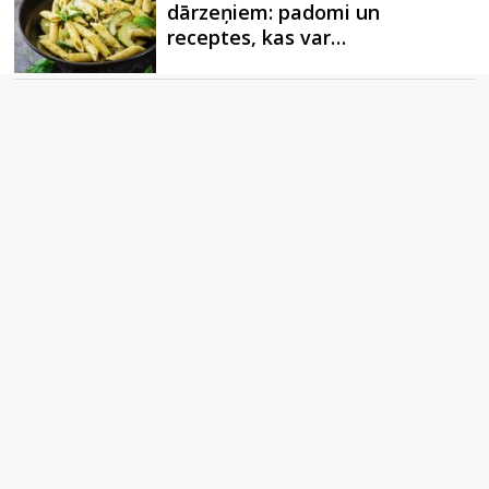
dārzeņiem: padomi un
receptes, kas var…